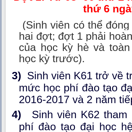
thứ 6 ng
(Sinh viên có thể đóng
hai đợt; đợt 1 phải hoà
của học kỳ hè và toàn
học kỳ trước
).
3)
Sinh viên K61 trở về 
mức học phí đào tạo đạ
2016-2017 và 2 năm tiế
4)
Sinh viên K62 tham
phí đào tạo đại học h