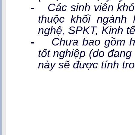
-
Các sinh viên khó
thuộc khối ngành 
nghệ, SPKT, Kinh tê
-
Chưa bao gồm học
tốt nghiệp (do đang 
này sẽ được tính tro